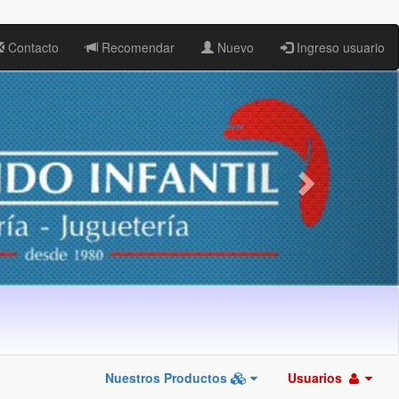
Contacto
Recomendar
Nuevo
Ingreso usuario
Nuestros Productos
Usuarios