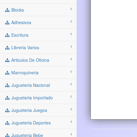
Blocks
Adhesivos
Escritura
Libreria Varios
Articulos De Oficina
Marroquineria
Jugueteria Nacional
Jugueteria Importado
Jugueteria Juegos
Jugueteria Deportes
Jugueteria Bebe