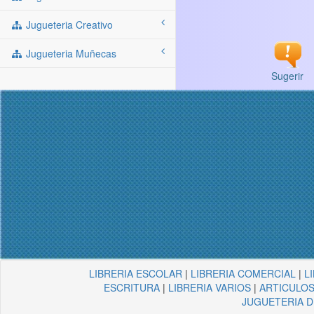
Jugueteria Creativo
Jugueteria Muñecas
Sugerir
LIBRERIA ESCOLAR
|
LIBRERIA COMERCIAL
|
L
ESCRITURA
|
LIBRERIA VARIOS
|
ARTICULOS
JUGUETERIA 