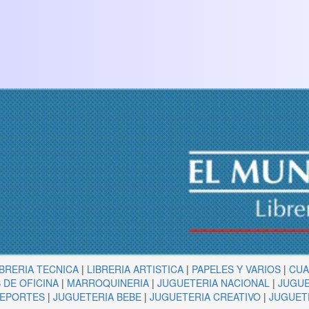
IBRERIA TECNICA
|
LIBRERIA ARTISTICA
|
PAPELES Y VARIOS
|
CU
 DE OFICINA
|
MARROQUINERIA
|
JUGUETERIA NACIONAL
|
JUGUE
DEPORTES
|
JUGUETERIA BEBE
|
JUGUETERIA CREATIVO
|
JUGUET