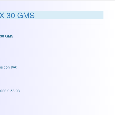
X 30 GMS
 30 GMS
os con IVA)
026 9:58:03