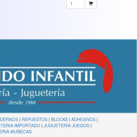
ADERNOS
|
REPUESTOS
|
BLOCKS
|
ADHESIVOS
|
TERIA IMPORTADO
|
JUGUETERIA JUEGOS
|
ERIA MUÑECAS