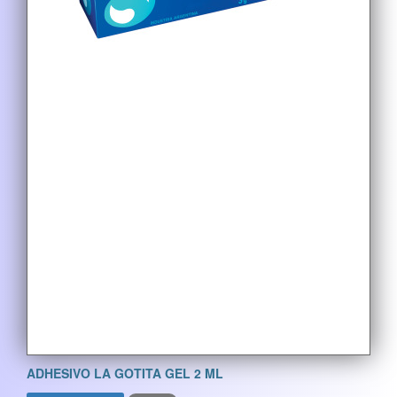
ADHESIVO LA GOTITA GEL 2 ML