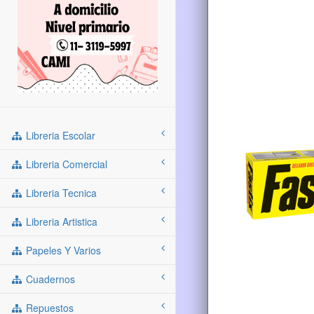
Libreria Escolar
Libreria Comercial
Libreria Tecnica
Libreria Artistica
Papeles Y Varios
Cuadernos
Repuestos