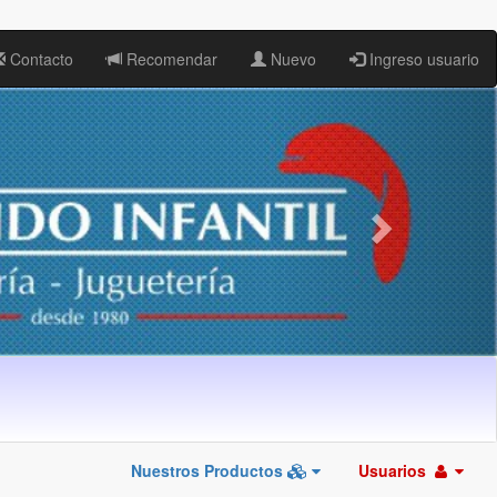
Contacto
Recomendar
Nuevo
Ingreso usuario
Nuestros Productos
Usuarios