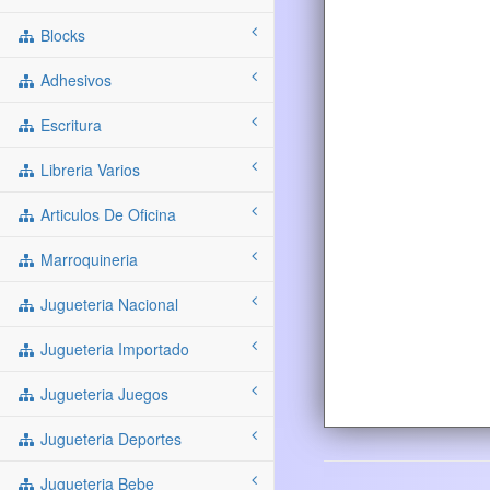
Blocks
Adhesivos
Escritura
Libreria Varios
Articulos De Oficina
Marroquineria
Jugueteria Nacional
Jugueteria Importado
Jugueteria Juegos
Jugueteria Deportes
Jugueteria Bebe