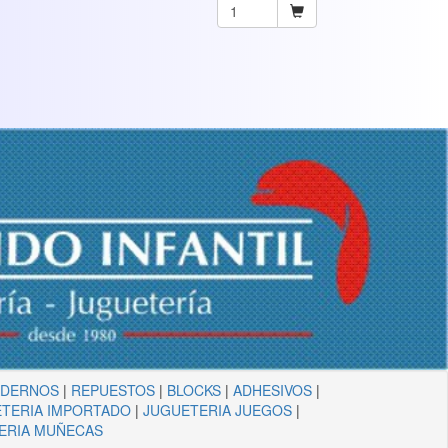
ADERNOS
|
REPUESTOS
|
BLOCKS
|
ADHESIVOS
|
TERIA IMPORTADO
|
JUGUETERIA JUEGOS
|
ERIA MUÑECAS