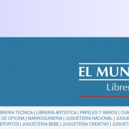
IBRERIA TECNICA
|
LIBRERIA ARTISTICA
|
PAPELES Y VARIOS
|
CU
 DE OFICINA
|
MARROQUINERIA
|
JUGUETERIA NACIONAL
|
JUGUE
DEPORTES
|
JUGUETERIA BEBE
|
JUGUETERIA CREATIVO
|
JUGUET