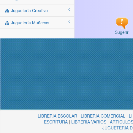
Jugueteria Creativo
Jugueteria Muñecas
Sugerir
LIBRERIA ESCOLAR
|
LIBRERIA COMERCIAL
|
L
ESCRITURA
|
LIBRERIA VARIOS
|
ARTICULOS
JUGUETERIA 