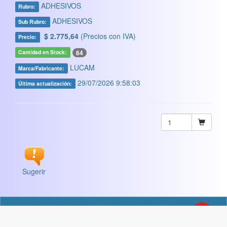
ADHESIVOS
Rubro:
ADHESIVOS
Sub Rubro:
$ 2.775,64
(Precios con IVA)
Precio:
64
Cantidad en Stock:
LUCAM
Marca/Fabricante:
29/07/2026 9:58:03
Última actualización:
Sugerir