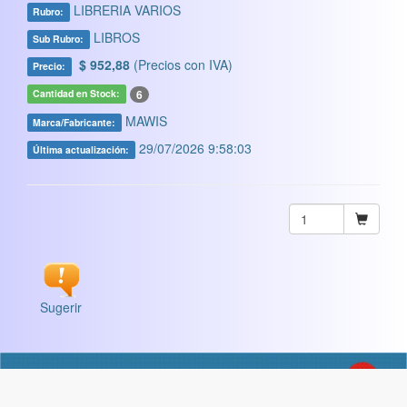
LIBRERIA VARIOS
Rubro:
LIBROS
Sub Rubro:
$ 952,88
(Precios con IVA)
Precio:
6
Cantidad en Stock:
MAWIS
Marca/Fabricante:
29/07/2026 9:58:03
Última actualización:
Sugerir