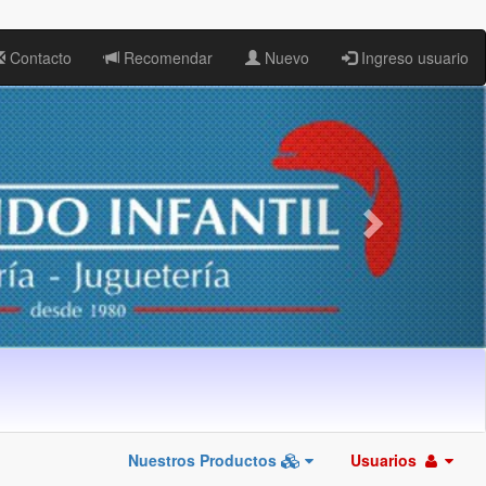
Contacto
Recomendar
Nuevo
Ingreso usuario
Nuestros Productos
Usuarios