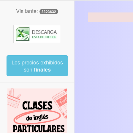
Visitante:
8323632
Los precios exhibidos
son
finales