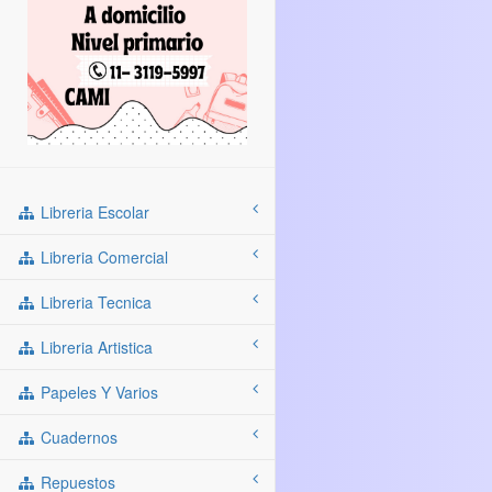
Libreria Escolar
Libreria Comercial
Libreria Tecnica
Libreria Artistica
Papeles Y Varios
Cuadernos
Repuestos