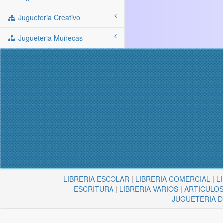
Jugueteria Creativo
Jugueteria Muñecas
LIBRERIA ESCOLAR
|
LIBRERIA COMERCIAL
|
L
ESCRITURA
|
LIBRERIA VARIOS
|
ARTICULOS
JUGUETERIA 