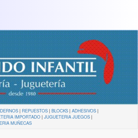
ADERNOS
|
REPUESTOS
|
BLOCKS
|
ADHESIVOS
|
TERIA IMPORTADO
|
JUGUETERIA JUEGOS
|
ERIA MUÑECAS