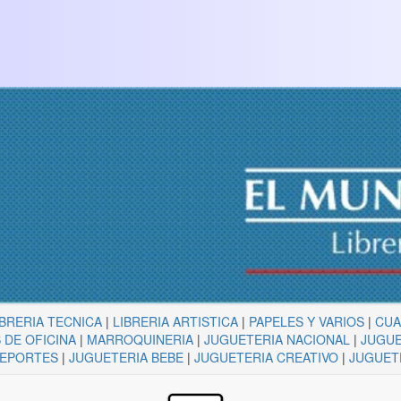
IBRERIA TECNICA
|
LIBRERIA ARTISTICA
|
PAPELES Y VARIOS
|
CU
 DE OFICINA
|
MARROQUINERIA
|
JUGUETERIA NACIONAL
|
JUGUE
DEPORTES
|
JUGUETERIA BEBE
|
JUGUETERIA CREATIVO
|
JUGUET