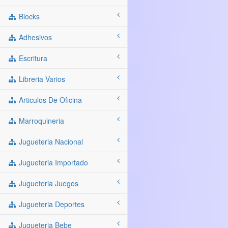
Blocks
Adhesivos
Escritura
Libreria Varios
Articulos De Oficina
Marroquineria
Jugueteria Nacional
Jugueteria Importado
Jugueteria Juegos
Jugueteria Deportes
Jugueteria Bebe