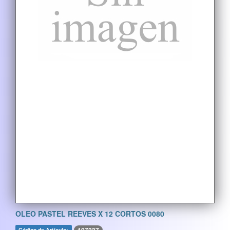
OLEO PASTEL REEVES X 12 CORTOS 0080
Código de Artículo: