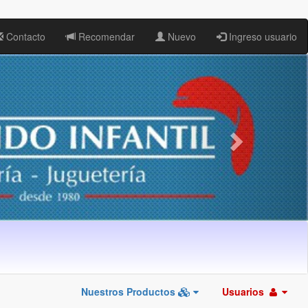
Contacto
Recomendar
Nuevo
Ingreso usuario
Nuestros Productos
Usuarios