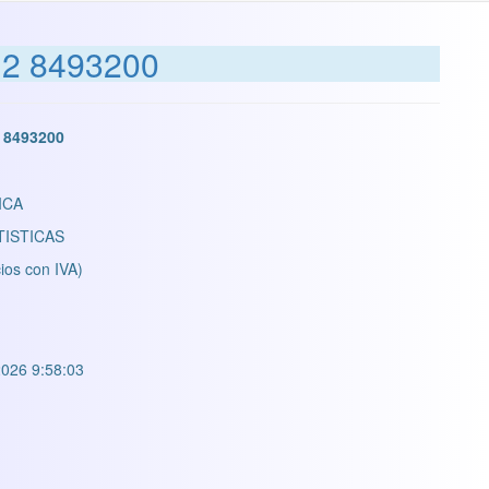
2 8493200
 8493200
ICA
TISTICAS
ios con IVA)
026 9:58:03