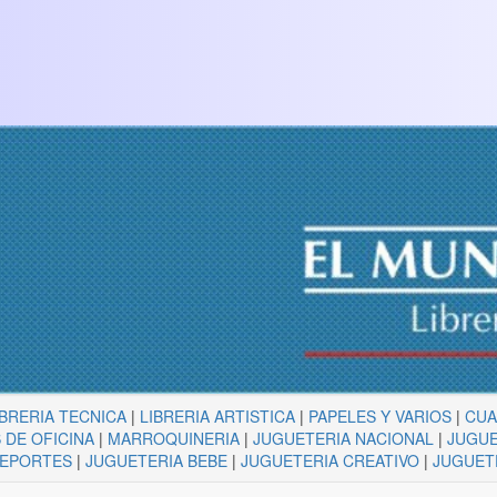
IBRERIA TECNICA
|
LIBRERIA ARTISTICA
|
PAPELES Y VARIOS
|
CU
 DE OFICINA
|
MARROQUINERIA
|
JUGUETERIA NACIONAL
|
JUGUE
DEPORTES
|
JUGUETERIA BEBE
|
JUGUETERIA CREATIVO
|
JUGUET