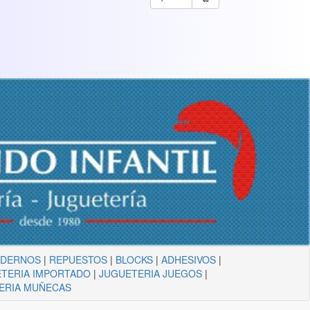
ADERNOS
|
REPUESTOS
|
BLOCKS
|
ADHESIVOS
|
TERIA IMPORTADO
|
JUGUETERIA JUEGOS
|
ERIA MUÑECAS