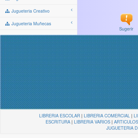
Jugueteria Creativo
Jugueteria Muñecas
Sugerir
LIBRERIA ESCOLAR
|
LIBRERIA COMERCIAL
|
L
ESCRITURA
|
LIBRERIA VARIOS
|
ARTICULOS
JUGUETERIA 