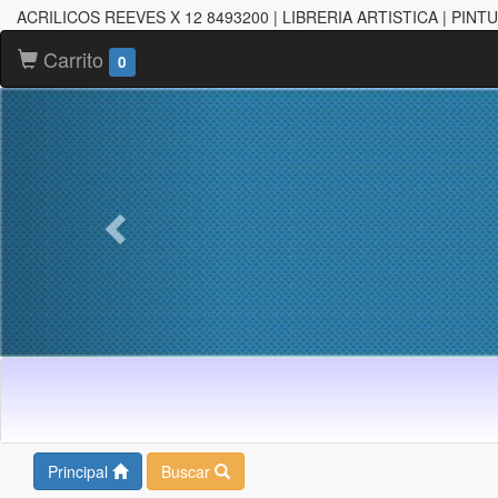
ACRILICOS REEVES X 12 8493200 | LIBRERIA ARTISTICA | PIN
Carrito
0
Principal
Buscar