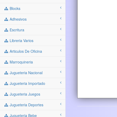
Blocks
Adhesivos
Escritura
Libreria Varios
Articulos De Oficina
Marroquineria
Jugueteria Nacional
Jugueteria Importado
Jugueteria Juegos
Jugueteria Deportes
Jugueteria Bebe