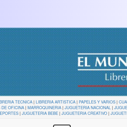
IBRERIA TECNICA
|
LIBRERIA ARTISTICA
|
PAPELES Y VARIOS
|
CU
 DE OFICINA
|
MARROQUINERIA
|
JUGUETERIA NACIONAL
|
JUGUE
DEPORTES
|
JUGUETERIA BEBE
|
JUGUETERIA CREATIVO
|
JUGUET