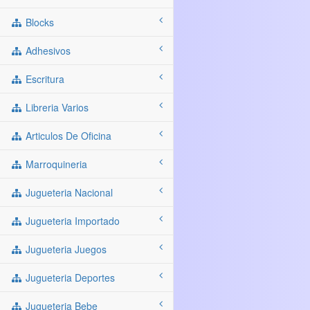
Blocks
Adhesivos
Escritura
Libreria Varios
Articulos De Oficina
Marroquineria
Jugueteria Nacional
Jugueteria Importado
Jugueteria Juegos
Jugueteria Deportes
Jugueteria Bebe