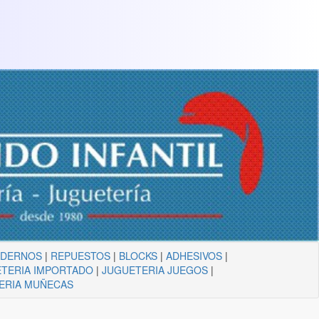
ADERNOS
|
REPUESTOS
|
BLOCKS
|
ADHESIVOS
|
TERIA IMPORTADO
|
JUGUETERIA JUEGOS
|
ERIA MUÑECAS