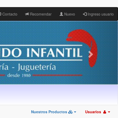
Contacto
Recomendar
Nuevo
Ingreso usuario
Nuestros Productos
Usuarios