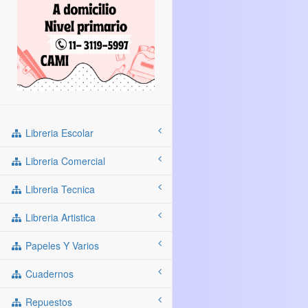
Libreria Escolar
Libreria Comercial
Libreria Tecnica
Libreria Artistica
Papeles Y Varios
Cuadernos
Repuestos