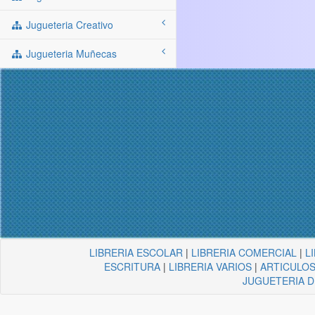
Jugueteria Creativo
Jugueteria Muñecas
LIBRERIA ESCOLAR
|
LIBRERIA COMERCIAL
|
L
ESCRITURA
|
LIBRERIA VARIOS
|
ARTICULOS
JUGUETERIA 