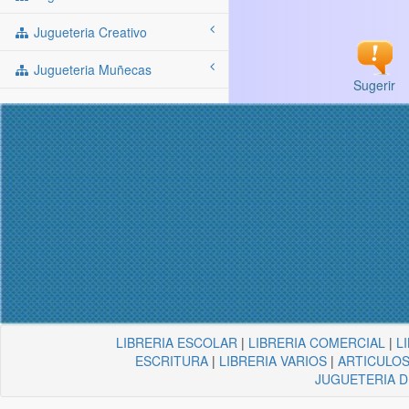
Jugueteria Creativo
Jugueteria Muñecas
Sugerir
LIBRERIA ESCOLAR
|
LIBRERIA COMERCIAL
|
L
ESCRITURA
|
LIBRERIA VARIOS
|
ARTICULOS
JUGUETERIA 