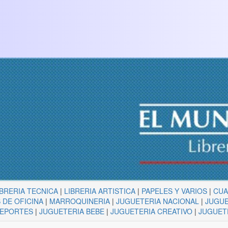
IBRERIA TECNICA
|
LIBRERIA ARTISTICA
|
PAPELES Y VARIOS
|
CU
 DE OFICINA
|
MARROQUINERIA
|
JUGUETERIA NACIONAL
|
JUGUE
DEPORTES
|
JUGUETERIA BEBE
|
JUGUETERIA CREATIVO
|
JUGUET