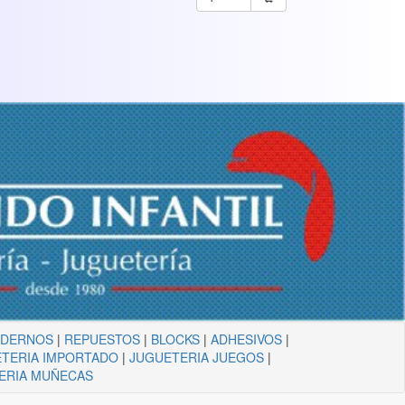
ADERNOS
|
REPUESTOS
|
BLOCKS
|
ADHESIVOS
|
TERIA IMPORTADO
|
JUGUETERIA JUEGOS
|
ERIA MUÑECAS