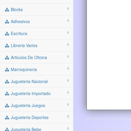
Blocks
Adhesivos
Escritura
Libreria Varios
Articulos De Oficina
Marroquineria
Jugueteria Nacional
Jugueteria Importado
Jugueteria Juegos
Jugueteria Deportes
Jugueteria Bebe