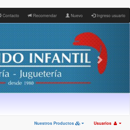
Contacto
Recomendar
Nuevo
Ingreso usuario
Nuestros Productos
Usuarios