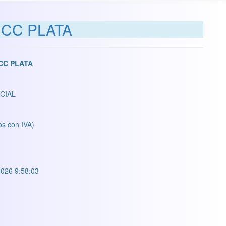
 CC PLATA
 CC PLATA
CIAL
os con IVA)
026 9:58:03