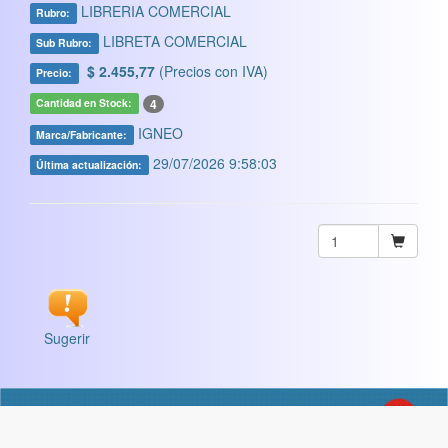
LIBRERIA COMERCIAL
Rubro:
LIBRETA COMERCIAL
Sub Rubro:
$ 2.455,77
(Precios con IVA)
Precio:
4
Cantidad en Stock:
IGNEO
Marca/Fabricante:
29/07/2026 9:58:03
Última actualización:
Sugerir