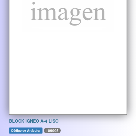
BLOCK IGNEO A-4 LISO
109005
Código de Artículo: