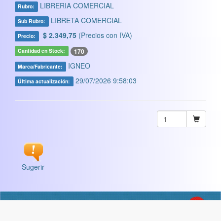
LIBRERIA COMERCIAL
Rubro:
LIBRETA COMERCIAL
Sub Rubro:
$ 2.349,75
(Precios con IVA)
Precio:
170
Cantidad en Stock:
IGNEO
Marca/Fabricante:
29/07/2026 9:58:03
Última actualización:
Sugerir