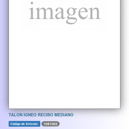
TALON IGNEO RECIBO MEDIANO
1091002
Código de Artículo: