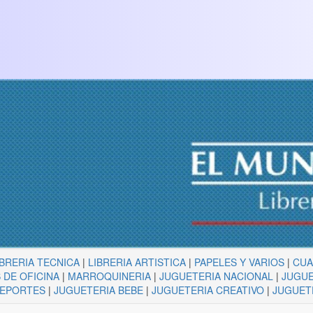
IBRERIA TECNICA
|
LIBRERIA ARTISTICA
|
PAPELES Y VARIOS
|
CU
 DE OFICINA
|
MARROQUINERIA
|
JUGUETERIA NACIONAL
|
JUGUE
DEPORTES
|
JUGUETERIA BEBE
|
JUGUETERIA CREATIVO
|
JUGUET