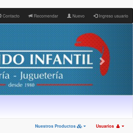
Contacto
Recomendar
Nuevo
Ingreso usuario
Nuestros Productos
Usuarios