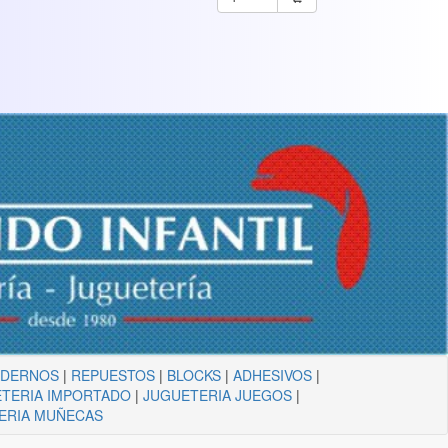
ADERNOS
|
REPUESTOS
|
BLOCKS
|
ADHESIVOS
|
TERIA IMPORTADO
|
JUGUETERIA JUEGOS
|
ERIA MUÑECAS