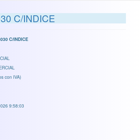
30 C/INDICE
030 C/INDICE
CIAL
ERCIAL
os con IVA)
026 9:58:03