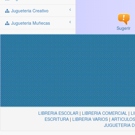
Jugueteria Creativo
Jugueteria Muñecas
Sugerir
LIBRERIA ESCOLAR
|
LIBRERIA COMERCIAL
|
L
ESCRITURA
|
LIBRERIA VARIOS
|
ARTICULOS
JUGUETERIA 