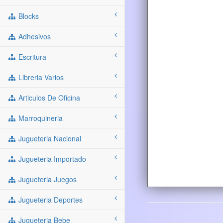
Blocks
Adhesivos
Escritura
Libreria Varios
Articulos De Oficina
Marroquineria
Jugueteria Nacional
Jugueteria Importado
Jugueteria Juegos
Jugueteria Deportes
Jugueteria Bebe