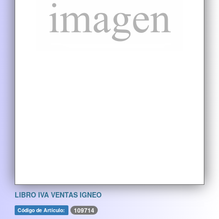
LIBRO IVA VENTAS IGNEO
109714
Código de Artículo: