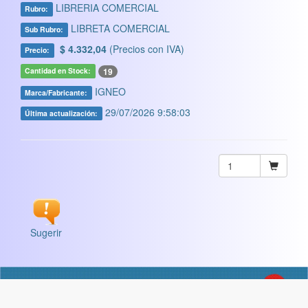
LIBRERIA COMERCIAL
Rubro:
LIBRETA COMERCIAL
Sub Rubro:
$ 4.332,04
(Precios con IVA)
Precio:
19
Cantidad en Stock:
IGNEO
Marca/Fabricante:
29/07/2026 9:58:03
Última actualización:
Sugerir