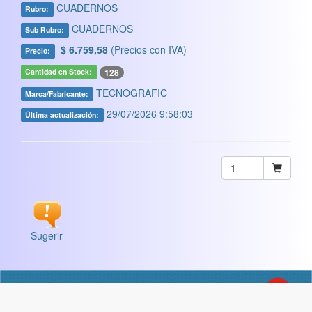
CUADERNOS
Rubro:
CUADERNOS
Sub Rubro:
$ 6.759,58
(Precios con IVA)
Precio:
128
Cantidad en Stock:
TECNOGRAFIC
Marca/Fabricante:
29/07/2026 9:58:03
Última actualización:
Sugerir