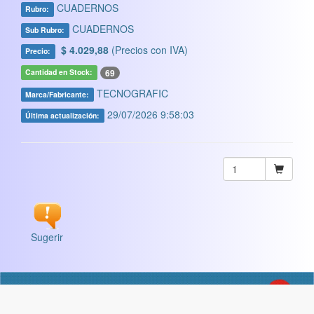
CUADERNOS
Rubro:
CUADERNOS
Sub Rubro:
$ 4.029,88
(Precios con IVA)
Precio:
69
Cantidad en Stock:
TECNOGRAFIC
Marca/Fabricante:
29/07/2026 9:58:03
Última actualización:
Sugerir