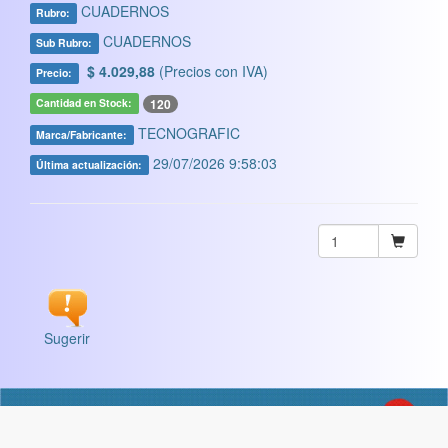
CUADERNOS
Rubro:
CUADERNOS
Sub Rubro:
$ 4.029,88
(Precios con IVA)
Precio:
120
Cantidad en Stock:
TECNOGRAFIC
Marca/Fabricante:
29/07/2026 9:58:03
Última actualización:
Sugerir