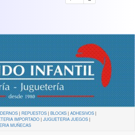
ADERNOS
|
REPUESTOS
|
BLOCKS
|
ADHESIVOS
|
TERIA IMPORTADO
|
JUGUETERIA JUEGOS
|
ERIA MUÑECAS