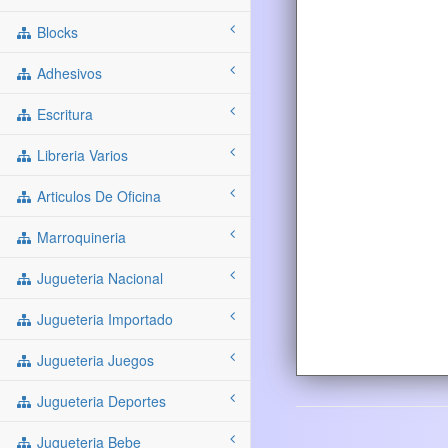
Blocks
Adhesivos
Escritura
Libreria Varios
Articulos De Oficina
Marroquineria
Jugueteria Nacional
Jugueteria Importado
Jugueteria Juegos
Jugueteria Deportes
Jugueteria Bebe