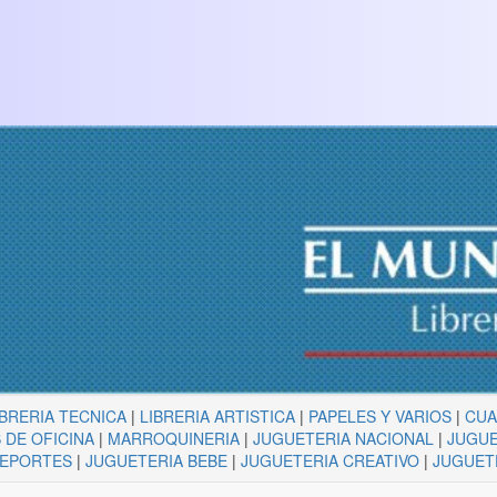
IBRERIA TECNICA
|
LIBRERIA ARTISTICA
|
PAPELES Y VARIOS
|
CU
 DE OFICINA
|
MARROQUINERIA
|
JUGUETERIA NACIONAL
|
JUGUE
DEPORTES
|
JUGUETERIA BEBE
|
JUGUETERIA CREATIVO
|
JUGUET