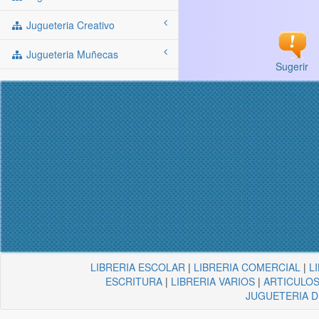
Jugueteria Creativo
Jugueteria Muñecas
Sugerir
LIBRERIA ESCOLAR
|
LIBRERIA COMERCIAL
|
L
ESCRITURA
|
LIBRERIA VARIOS
|
ARTICULOS
JUGUETERIA 