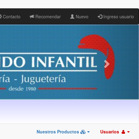
Contacto
Recomendar
Nuevo
Ingreso usuario
Nuestros Productos
Usuarios