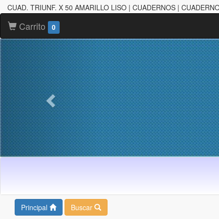
CUAD. TRIUNF. X 50 AMARILLO LISO | CUADERNOS | CUADERN
Carrito
0
Principal
Buscar