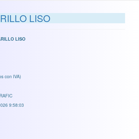
RILLO LISO
ARILLO LISO
os con IVA)
RAFIC
026 9:58:03