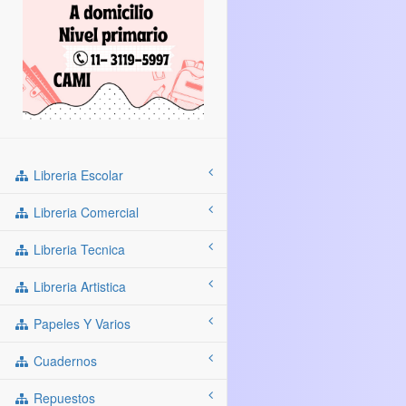
Libreria Escolar
Libreria Comercial
Libreria Tecnica
Libreria Artistica
Papeles Y Varios
Cuadernos
Repuestos