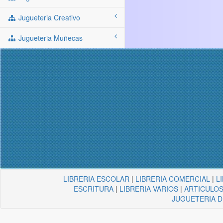
Jugueteria Creativo
Jugueteria Muñecas
LIBRERIA ESCOLAR
|
LIBRERIA COMERCIAL
|
L
ESCRITURA
|
LIBRERIA VARIOS
|
ARTICULOS
JUGUETERIA 