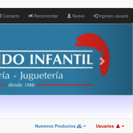
Contacto
Recomendar
Nuevo
Ingreso usuario
Nuestros Productos
Usuarios