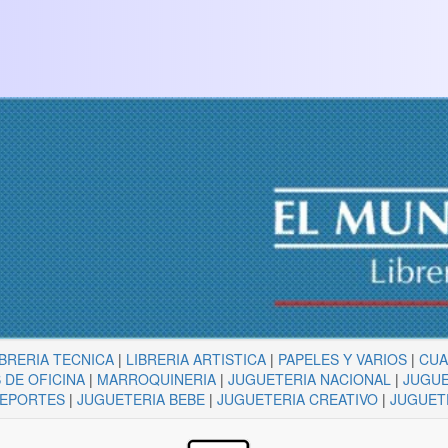
IBRERIA TECNICA
|
LIBRERIA ARTISTICA
|
PAPELES Y VARIOS
|
CU
 DE OFICINA
|
MARROQUINERIA
|
JUGUETERIA NACIONAL
|
JUGUE
DEPORTES
|
JUGUETERIA BEBE
|
JUGUETERIA CREATIVO
|
JUGUET