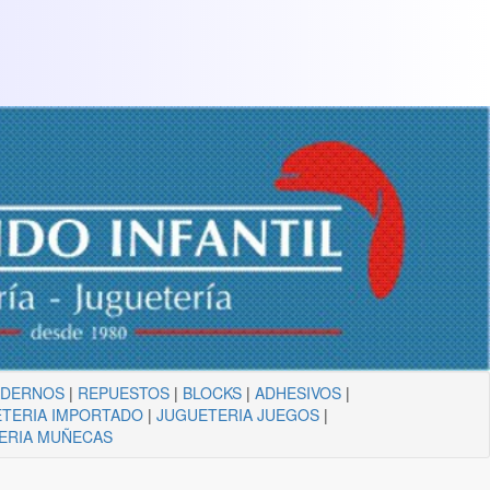
ADERNOS
|
REPUESTOS
|
BLOCKS
|
ADHESIVOS
|
TERIA IMPORTADO
|
JUGUETERIA JUEGOS
|
ERIA MUÑECAS