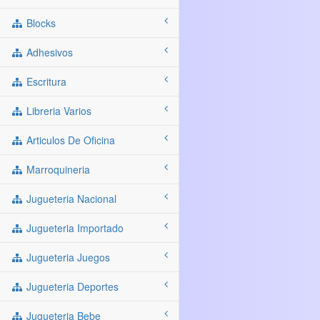
Blocks
Adhesivos
Escritura
Libreria Varios
Articulos De Oficina
Marroquineria
Jugueteria Nacional
Jugueteria Importado
Jugueteria Juegos
Jugueteria Deportes
Jugueteria Bebe