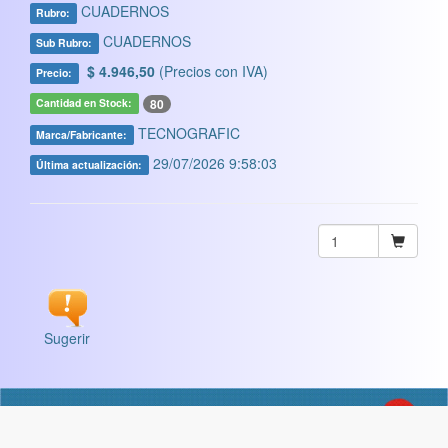
CUADERNOS
Rubro:
CUADERNOS
Sub Rubro:
$ 4.946,50
(Precios con IVA)
Precio:
80
Cantidad en Stock:
TECNOGRAFIC
Marca/Fabricante:
29/07/2026 9:58:03
Última actualización:
Sugerir