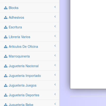
Blocks
Adhesivos
Escritura
Libreria Varios
Articulos De Oficina
Marroquineria
Jugueteria Nacional
Jugueteria Importado
Jugueteria Juegos
Jugueteria Deportes
Jugueteria Bebe