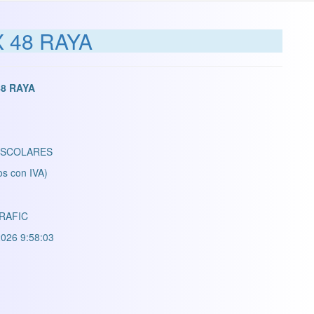
X 48 RAYA
48 RAYA
ESCOLARES
os con IVA)
RAFIC
026 9:58:03