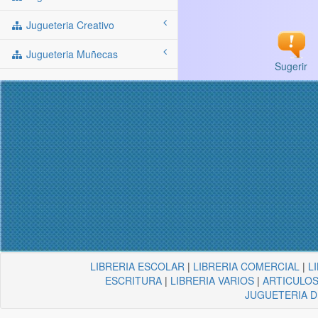
Jugueteria Creativo
Jugueteria Muñecas
Sugerir
LIBRERIA ESCOLAR
|
LIBRERIA COMERCIAL
|
L
ESCRITURA
|
LIBRERIA VARIOS
|
ARTICULOS
JUGUETERIA 