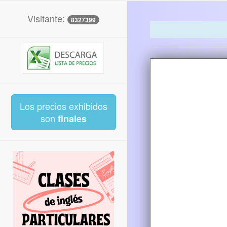
Visitante:
8327399
Los precios exhibidos
son
finales