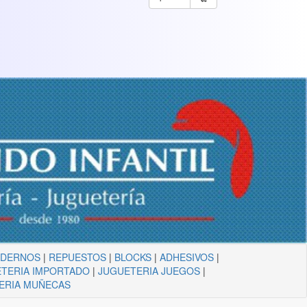
ADERNOS
|
REPUESTOS
|
BLOCKS
|
ADHESIVOS
|
TERIA IMPORTADO
|
JUGUETERIA JUEGOS
|
ERIA MUÑECAS