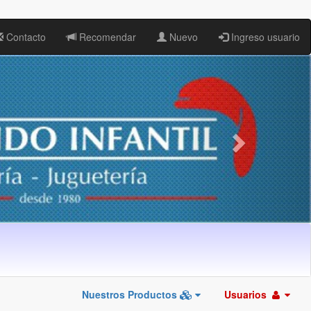
Contacto
Recomendar
Nuevo
Ingreso usuario
Nuestros Productos
Usuarios