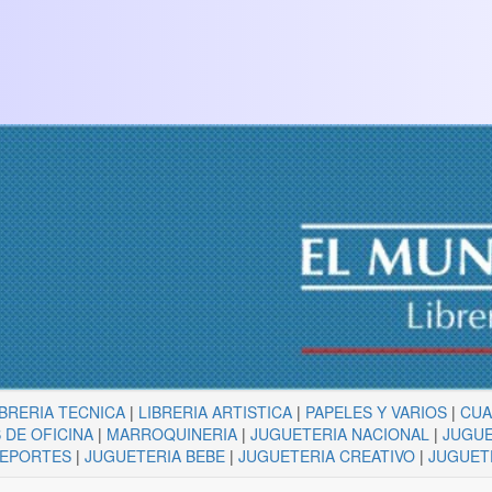
IBRERIA TECNICA
|
LIBRERIA ARTISTICA
|
PAPELES Y VARIOS
|
CU
 DE OFICINA
|
MARROQUINERIA
|
JUGUETERIA NACIONAL
|
JUGUE
DEPORTES
|
JUGUETERIA BEBE
|
JUGUETERIA CREATIVO
|
JUGUET