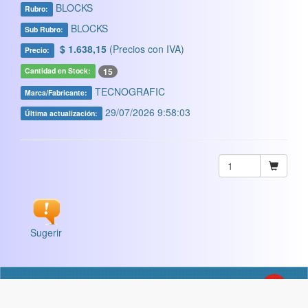
BLOCKS
Rubro:
BLOCKS
Sub Rubro:
$ 1.638,15
(Precios con IVA)
Precio:
15
Cantidad en Stock:
TECNOGRAFIC
Marca/Fabricante:
29/07/2026 9:58:03
Última actualización:
Sugerir