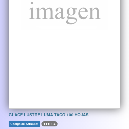
GLACE LUSTRE LUMA TACO 100 HOJAS
111004
Código de Artículo: