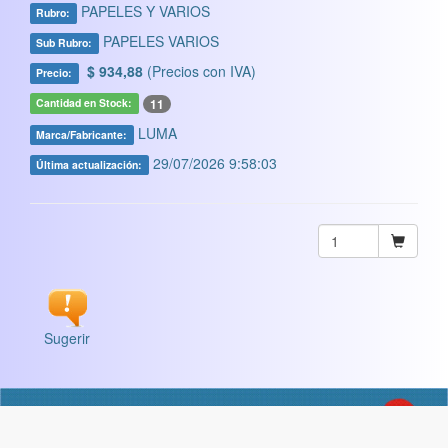
PAPELES Y VARIOS
Rubro:
PAPELES VARIOS
Sub Rubro:
$ 934,88
(Precios con IVA)
Precio:
11
Cantidad en Stock:
LUMA
Marca/Fabricante:
29/07/2026 9:58:03
Última actualización:
Sugerir