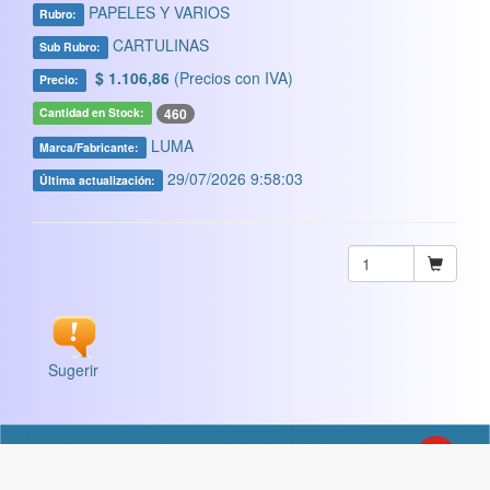
PAPELES Y VARIOS
Rubro:
CARTULINAS
Sub Rubro:
$ 1.106,86
(Precios con IVA)
Precio:
460
Cantidad en Stock:
LUMA
Marca/Fabricante:
29/07/2026 9:58:03
Última actualización:
Sugerir