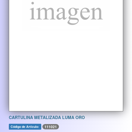
CARTULINA METALIZADA LUMA ORO
111021
Código de Artículo: