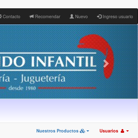
Contacto
Recomendar
Nuevo
Ingreso usuario
Nuestros Productos
Usuarios