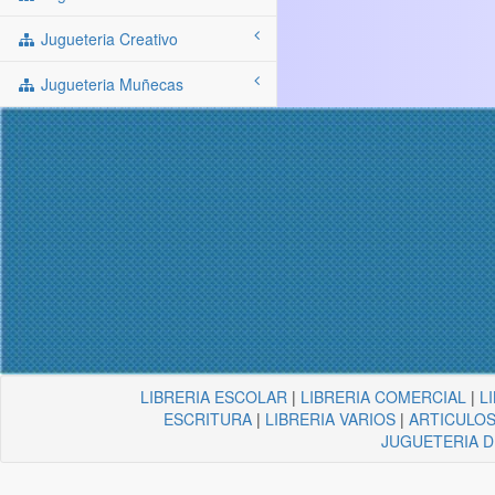
Jugueteria Creativo
Jugueteria Muñecas
LIBRERIA ESCOLAR
|
LIBRERIA COMERCIAL
|
L
ESCRITURA
|
LIBRERIA VARIOS
|
ARTICULOS
JUGUETERIA 