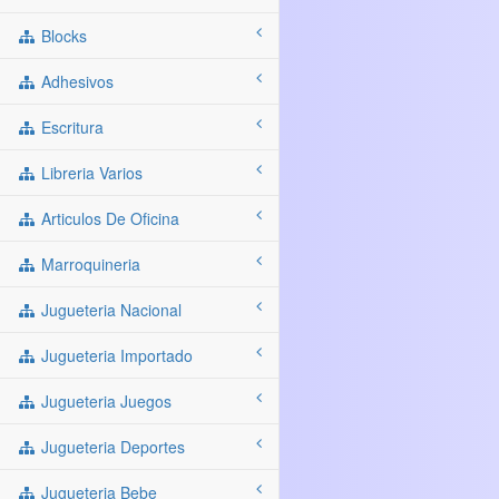
Blocks
Adhesivos
Escritura
Libreria Varios
Articulos De Oficina
Marroquineria
Jugueteria Nacional
Jugueteria Importado
Jugueteria Juegos
Jugueteria Deportes
Jugueteria Bebe