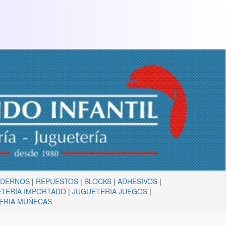
ADERNOS
|
REPUESTOS
|
BLOCKS
|
ADHESIVOS
|
TERIA IMPORTADO
|
JUGUETERIA JUEGOS
|
ERIA MUÑECAS