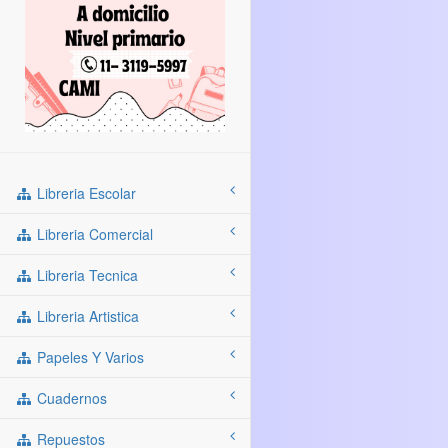
Libreria Escolar
Libreria Comercial
Libreria Tecnica
Libreria Artistica
Papeles Y Varios
Cuadernos
Repuestos