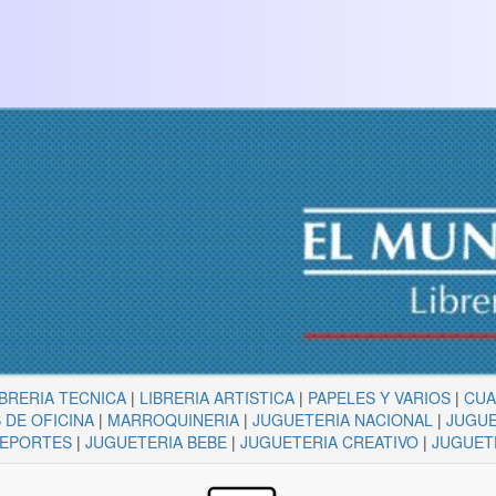
IBRERIA TECNICA
|
LIBRERIA ARTISTICA
|
PAPELES Y VARIOS
|
CU
 DE OFICINA
|
MARROQUINERIA
|
JUGUETERIA NACIONAL
|
JUGUE
DEPORTES
|
JUGUETERIA BEBE
|
JUGUETERIA CREATIVO
|
JUGUET