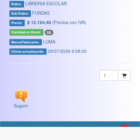
LIBRERIA ESCOLAR
Rubro:
FUNDAS
Sub Rubro:
$ 12.164,48
(Precios con IVA)
Precio:
59
Cantidad en Stock:
LUMA
Marca/Fabricante:
29/07/2026 9:58:03
Última actualización:
Sugerir