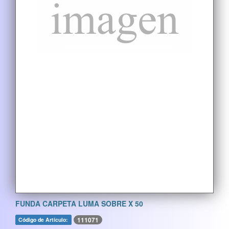
FUNDA CARPETA LUMA SOBRE X 50
111071
Código de Artículo: