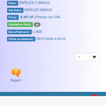
PAPELES Y VARIOS
Rubro:
PAPELES VARIOS
Sub Rubro:
$ 407,07
(Precios con IVA)
Precio:
40
Cantidad en Stock:
LUMA
Marca/Fabricante:
29/07/2026 9:58:03
Última actualización:
Sugerir