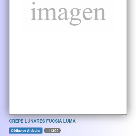
CREPE LUNARES FUCSIA LUMA
111302
Código de Artículo: