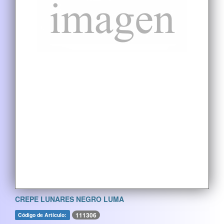
CREPE LUNARES NEGRO LUMA
111306
Código de Artículo: