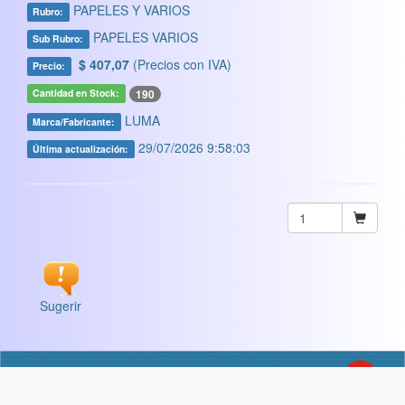
PAPELES Y VARIOS
Rubro:
PAPELES VARIOS
Sub Rubro:
$ 407,07
(Precios con IVA)
Precio:
190
Cantidad en Stock:
LUMA
Marca/Fabricante:
29/07/2026 9:58:03
Última actualización:
Sugerir