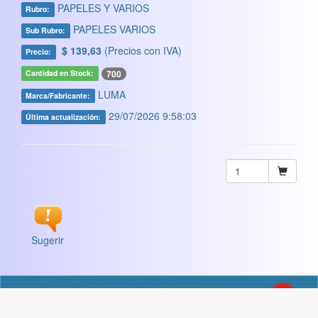
PAPELES Y VARIOS
Rubro:
PAPELES VARIOS
Sub Rubro:
$ 139,63
(Precios con IVA)
Precio:
700
Cantidad en Stock:
LUMA
Marca/Fabricante:
29/07/2026 9:58:03
Última actualización:
Sugerir