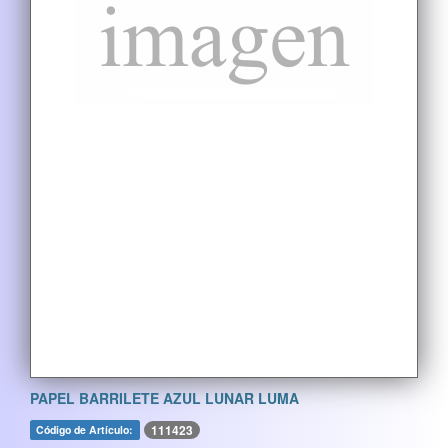
PAPEL BARRILETE AZUL LUNAR LUMA
111423
Código de Artículo: