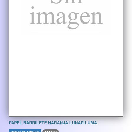
PAPEL BARRILETE NARANJA LUNAR LUMA
Código de Artículo: