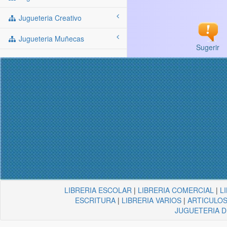
Jugueteria Creativo
Jugueteria Muñecas
Sugerir
LIBRERIA ESCOLAR
|
LIBRERIA COMERCIAL
|
L
ESCRITURA
|
LIBRERIA VARIOS
|
ARTICULOS
JUGUETERIA 