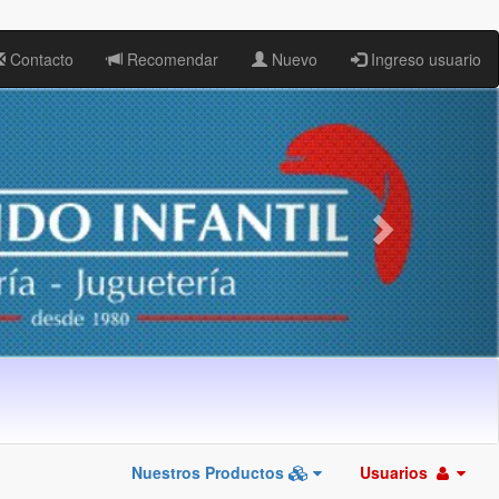
Contacto
Recomendar
Nuevo
Ingreso usuario
Nuestros Productos
Usuarios