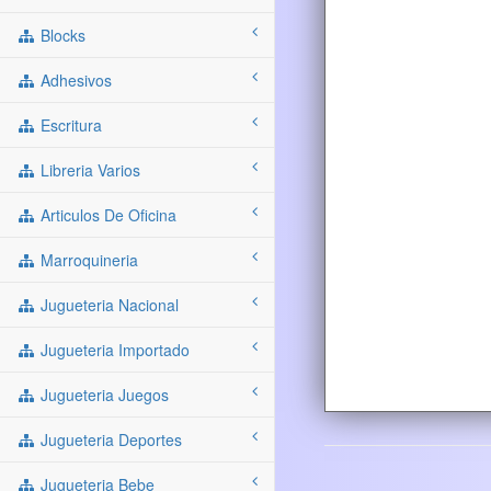
Blocks
Adhesivos
Escritura
Libreria Varios
Articulos De Oficina
Marroquineria
Jugueteria Nacional
Jugueteria Importado
Jugueteria Juegos
Jugueteria Deportes
Jugueteria Bebe