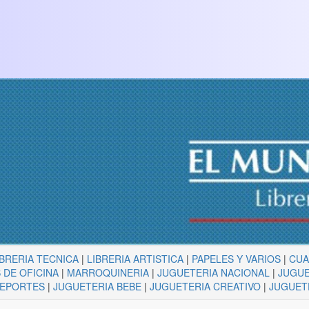
IBRERIA TECNICA
|
LIBRERIA ARTISTICA
|
PAPELES Y VARIOS
|
CU
 DE OFICINA
|
MARROQUINERIA
|
JUGUETERIA NACIONAL
|
JUGUE
DEPORTES
|
JUGUETERIA BEBE
|
JUGUETERIA CREATIVO
|
JUGUET