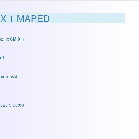
 X 1 MAPED
2 15CM X 1
AR
 con IVA)
026 9:58:03