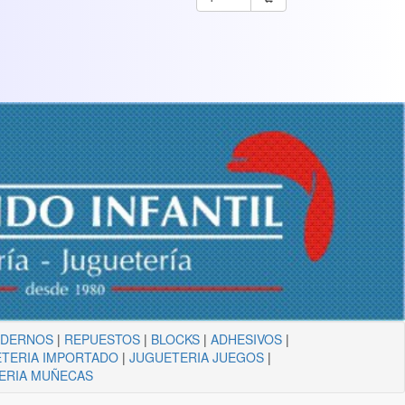
ADERNOS
|
REPUESTOS
|
BLOCKS
|
ADHESIVOS
|
TERIA IMPORTADO
|
JUGUETERIA JUEGOS
|
ERIA MUÑECAS