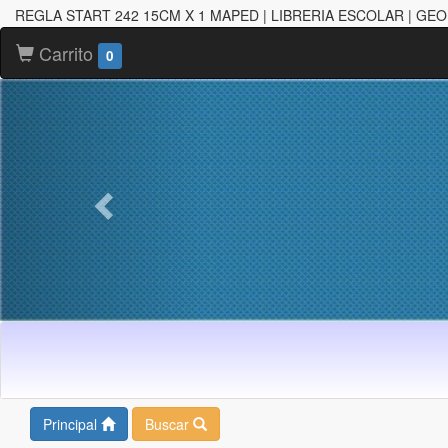
REGLA START 242 15CM X 1 MAPED | LIBRERIA ESCOLAR | GE
Carrito
0
Principal
Buscar