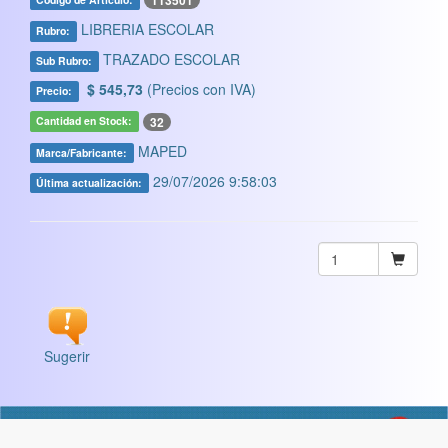
113501
LIBRERIA ESCOLAR
Rubro:
TRAZADO ESCOLAR
Sub Rubro:
$ 545,73
(Precios con IVA)
Precio:
32
Cantidad en Stock:
MAPED
Marca/Fabricante:
29/07/2026 9:58:03
Última actualización:
Sugerir