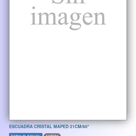
ESCUADRA CRISTAL MAPED 21CM/60*
Código de Artículo: