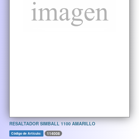
RESALTADOR SIMBALL 1100 AMARILLO
114008
Código de Artículo: