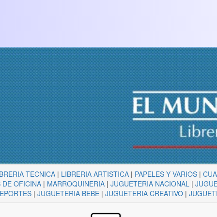
IBRERIA TECNICA
|
LIBRERIA ARTISTICA
|
PAPELES Y VARIOS
|
CU
 DE OFICINA
|
MARROQUINERIA
|
JUGUETERIA NACIONAL
|
JUGUE
DEPORTES
|
JUGUETERIA BEBE
|
JUGUETERIA CREATIVO
|
JUGUET