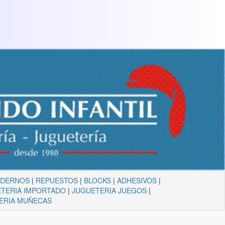
ADERNOS
|
REPUESTOS
|
BLOCKS
|
ADHESIVOS
|
TERIA IMPORTADO
|
JUGUETERIA JUEGOS
|
ERIA MUÑECAS