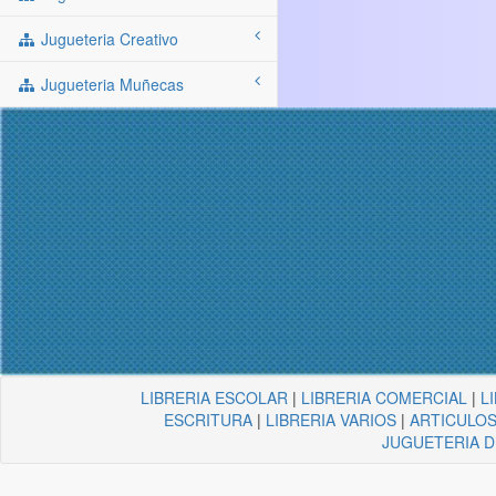
Jugueteria Creativo
Jugueteria Muñecas
LIBRERIA ESCOLAR
|
LIBRERIA COMERCIAL
|
L
ESCRITURA
|
LIBRERIA VARIOS
|
ARTICULOS
JUGUETERIA 