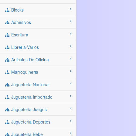
Blocks
Adhesivos
Escritura
Libreria Varios
Articulos De Oficina
Marroquineria
Jugueteria Nacional
Jugueteria Importado
Jugueteria Juegos
Jugueteria Deportes
Jugueteria Bebe