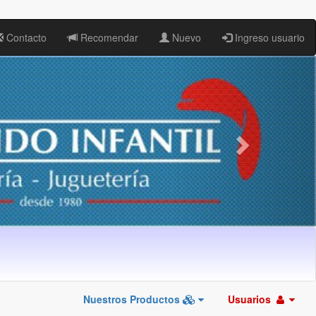
Contacto
Recomendar
Nuevo
Ingreso usuario
Nuestros Productos
Usuarios