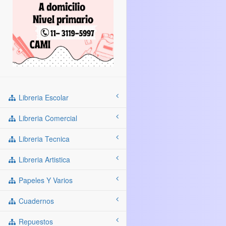
Libreria Escolar
Libreria Comercial
Libreria Tecnica
Libreria Artistica
Papeles Y Varios
Cuadernos
Repuestos