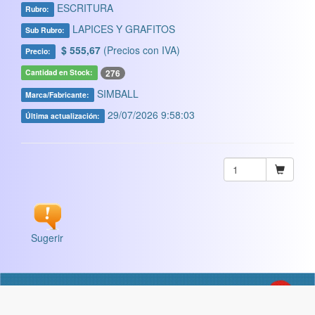
ESCRITURA
Rubro:
LAPICES Y GRAFITOS
Sub Rubro:
$ 555,67
(Precios con IVA)
Precio:
276
Cantidad en Stock:
SIMBALL
Marca/Fabricante:
29/07/2026 9:58:03
Última actualización:
Sugerir