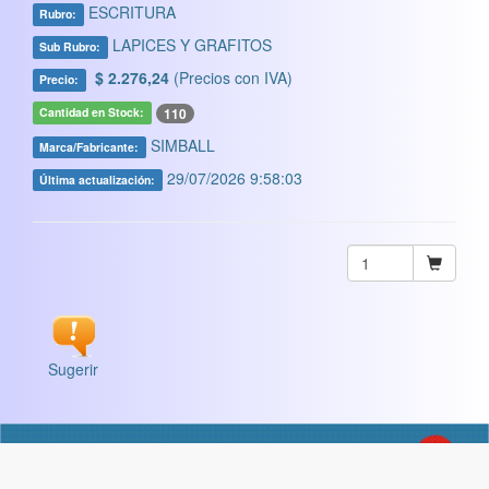
ESCRITURA
Rubro:
LAPICES Y GRAFITOS
Sub Rubro:
$ 2.276,24
(Precios con IVA)
Precio:
110
Cantidad en Stock:
SIMBALL
Marca/Fabricante:
29/07/2026 9:58:03
Última actualización:
Sugerir