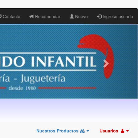
Contacto
Recomendar
Nuevo
Ingreso usuario
Nuestros Productos
Usuarios