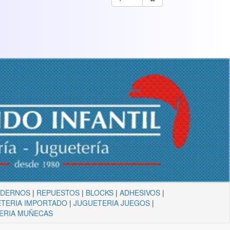
ADERNOS
|
REPUESTOS
|
BLOCKS
|
ADHESIVOS
|
TERIA IMPORTADO
|
JUGUETERIA JUEGOS
|
ERIA MUÑECAS