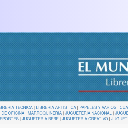
IBRERIA TECNICA
|
LIBRERIA ARTISTICA
|
PAPELES Y VARIOS
|
CU
 DE OFICINA
|
MARROQUINERIA
|
JUGUETERIA NACIONAL
|
JUGUE
DEPORTES
|
JUGUETERIA BEBE
|
JUGUETERIA CREATIVO
|
JUGUET