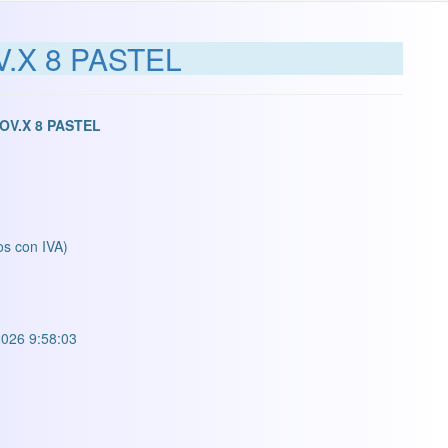
V.X 8 PASTEL
OV.X 8 PASTEL
os con IVA)
026 9:58:03