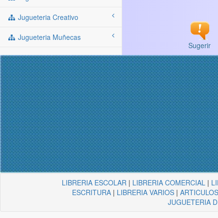
Jugueteria Creativo
Jugueteria Muñecas
Sugerir
LIBRERIA ESCOLAR
|
LIBRERIA COMERCIAL
|
L
ESCRITURA
|
LIBRERIA VARIOS
|
ARTICULOS
JUGUETERIA 