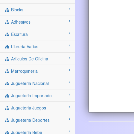
Blocks
Adhesivos
Escritura
Libreria Varios
Articulos De Oficina
Marroquineria
Jugueteria Nacional
Jugueteria Importado
Jugueteria Juegos
Jugueteria Deportes
Jugueteria Bebe