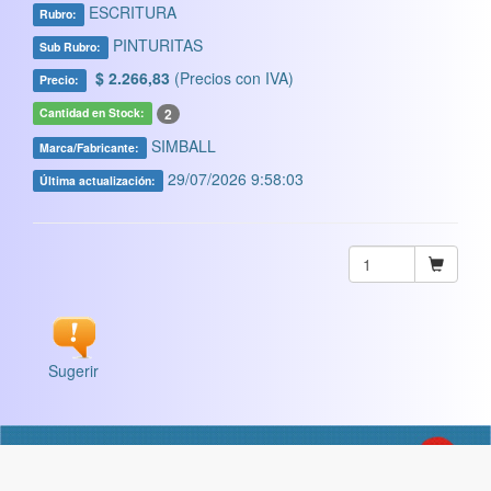
ESCRITURA
Rubro:
PINTURITAS
Sub Rubro:
$ 2.266,83
(Precios con IVA)
Precio:
2
Cantidad en Stock:
SIMBALL
Marca/Fabricante:
29/07/2026 9:58:03
Última actualización:
Sugerir