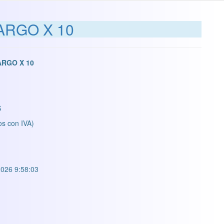
ARGO X 10
RGO X 10
S
os con IVA)
026 9:58:03