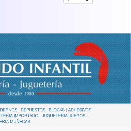
ADERNOS
|
REPUESTOS
|
BLOCKS
|
ADHESIVOS
|
TERIA IMPORTADO
|
JUGUETERIA JUEGOS
|
ERIA MUÑECAS