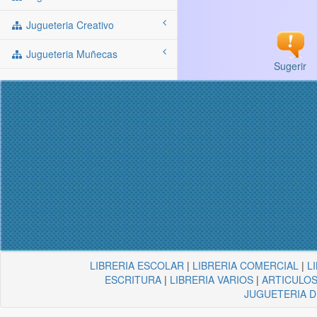
Jugueteria Creativo
Jugueteria Muñecas
Sugerir
LIBRERIA ESCOLAR
|
LIBRERIA COMERCIAL
|
L
ESCRITURA
|
LIBRERIA VARIOS
|
ARTICULOS
JUGUETERIA 