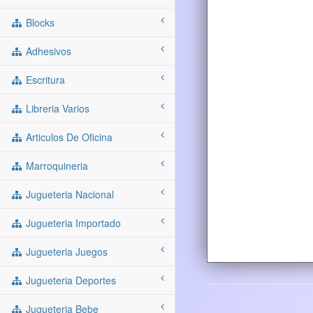
Blocks
Adhesivos
Escritura
Libreria Varios
Articulos De Oficina
Marroquineria
Jugueteria Nacional
Jugueteria Importado
Jugueteria Juegos
Jugueteria Deportes
Jugueteria Bebe