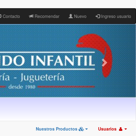
Contacto
Recomendar
Nuevo
Ingreso usuario
Nuestros Productos
Usuarios