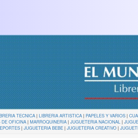
IBRERIA TECNICA
|
LIBRERIA ARTISTICA
|
PAPELES Y VARIOS
|
CU
 DE OFICINA
|
MARROQUINERIA
|
JUGUETERIA NACIONAL
|
JUGUE
DEPORTES
|
JUGUETERIA BEBE
|
JUGUETERIA CREATIVO
|
JUGUET