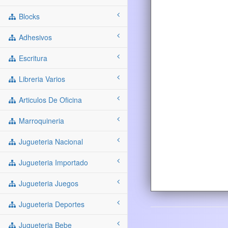
Blocks
Adhesivos
Escritura
Libreria Varios
Articulos De Oficina
Marroquineria
Jugueteria Nacional
Jugueteria Importado
Jugueteria Juegos
Jugueteria Deportes
Jugueteria Bebe