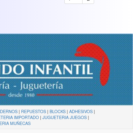
ADERNOS
|
REPUESTOS
|
BLOCKS
|
ADHESIVOS
|
TERIA IMPORTADO
|
JUGUETERIA JUEGOS
|
ERIA MUÑECAS