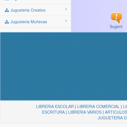
Jugueteria Creativo
Jugueteria Muñecas
Sugerir
LIBRERIA ESCOLAR
|
LIBRERIA COMERCIAL
|
L
ESCRITURA
|
LIBRERIA VARIOS
|
ARTICULOS
JUGUETERIA 