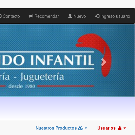
Contacto
Recomendar
Nuevo
Ingreso usuario
Nuestros Productos
Usuarios