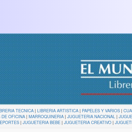
IBRERIA TECNICA
|
LIBRERIA ARTISTICA
|
PAPELES Y VARIOS
|
CU
 DE OFICINA
|
MARROQUINERIA
|
JUGUETERIA NACIONAL
|
JUGUE
DEPORTES
|
JUGUETERIA BEBE
|
JUGUETERIA CREATIVO
|
JUGUET