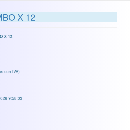
BO X 12
O X 12
os con IVA)
026 9:58:03