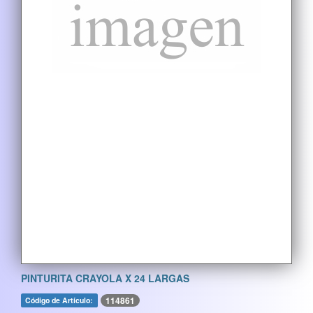
PINTURITA CRAYOLA X 24 LARGAS
114861
Código de Artículo: