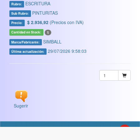
ESCRITURA
Rubro:
PINTURITAS
Sub Rubro:
$ 2.936,92
(Precios con IVA)
Precio:
1
Cantidad en Stock:
SIMBALL
Marca/Fabricante:
29/07/2026 9:58:03
Última actualización:
Sugerir