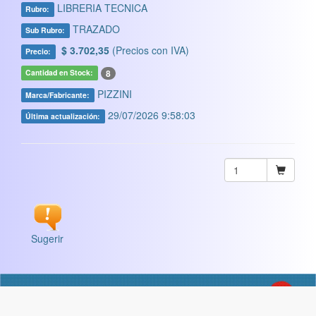
LIBRERIA TECNICA
Rubro:
TRAZADO
Sub Rubro:
$ 3.702,35
(Precios con IVA)
Precio:
8
Cantidad en Stock:
PIZZINI
Marca/Fabricante:
29/07/2026 9:58:03
Última actualización:
Sugerir