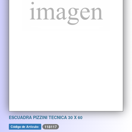
ESCUADRA PIZZINI TECNICA 30 X 60
118117
Código de Artículo: