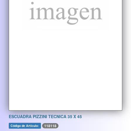
ESCUADRA PIZZINI TECNICA 35 X 45
118118
Código de Artículo: