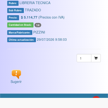
LIBRERIA TECNICA
Rubro:
TRAZADO
Sub Rubro:
$ 5.114,77
(Precios con IVA)
Precio:
14
Cantidad en Stock:
PIZZINI
Marca/Fabricante:
29/07/2026 9:58:03
Última actualización:
Sugerir