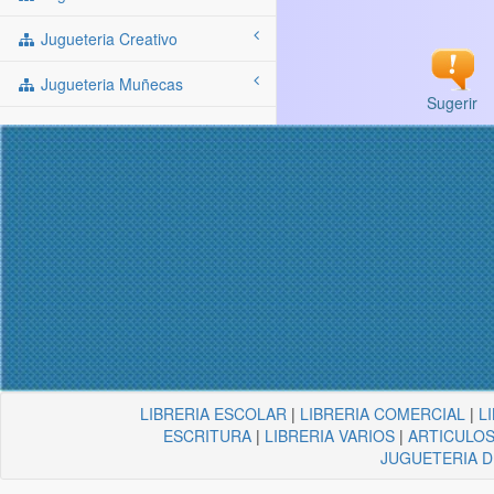
Jugueteria Creativo
Jugueteria Muñecas
Sugerir
LIBRERIA ESCOLAR
|
LIBRERIA COMERCIAL
|
L
ESCRITURA
|
LIBRERIA VARIOS
|
ARTICULOS
JUGUETERIA 