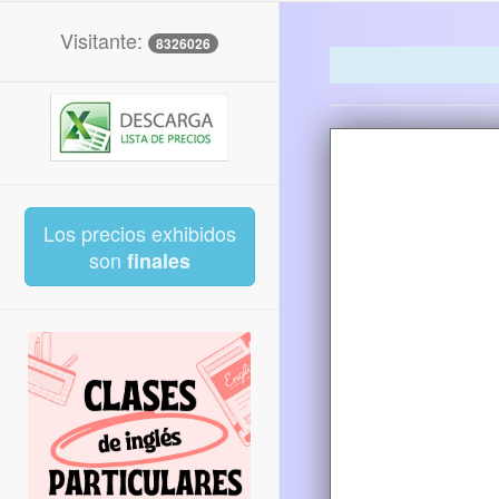
Visitante:
8326026
Los precios exhibidos
son
finales