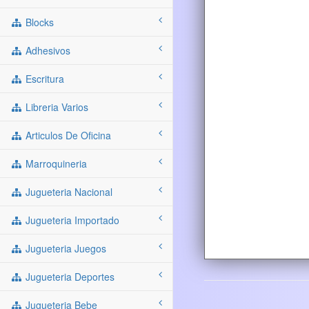
Blocks
Adhesivos
Escritura
Libreria Varios
Articulos De Oficina
Marroquineria
Jugueteria Nacional
Jugueteria Importado
Jugueteria Juegos
Jugueteria Deportes
Jugueteria Bebe