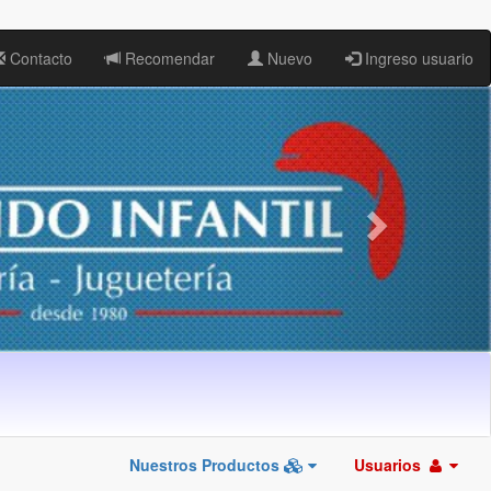
Contacto
Recomendar
Nuevo
Ingreso usuario
Nuestros Productos
Usuarios