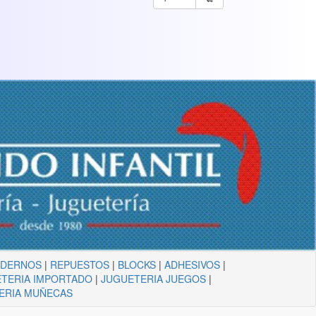
ADERNOS
|
REPUESTOS
|
BLOCKS
|
ADHESIVOS
|
TERIA IMPORTADO
|
JUGUETERIA JUEGOS
|
ERIA MUÑECAS