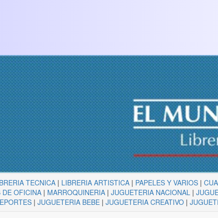
IBRERIA TECNICA
|
LIBRERIA ARTISTICA
|
PAPELES Y VARIOS
|
CU
 DE OFICINA
|
MARROQUINERIA
|
JUGUETERIA NACIONAL
|
JUGUE
DEPORTES
|
JUGUETERIA BEBE
|
JUGUETERIA CREATIVO
|
JUGUET