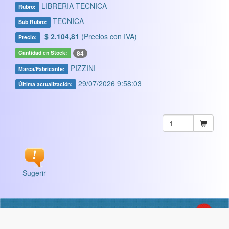
LIBRERIA TECNICA
Rubro:
TECNICA
Sub Rubro:
$ 2.104,81
(Precios con IVA)
Precio:
84
Cantidad en Stock:
PIZZINI
Marca/Fabricante:
29/07/2026 9:58:03
Última actualización:
Sugerir