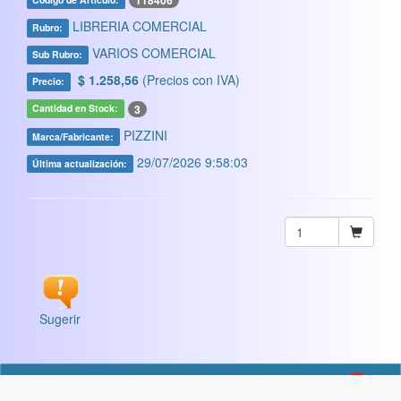
118406
LIBRERIA COMERCIAL
Rubro:
VARIOS COMERCIAL
Sub Rubro:
$ 1.258,56
(Precios con IVA)
Precio:
3
Cantidad en Stock:
PIZZINI
Marca/Fabricante:
29/07/2026 9:58:03
Última actualización:
Sugerir