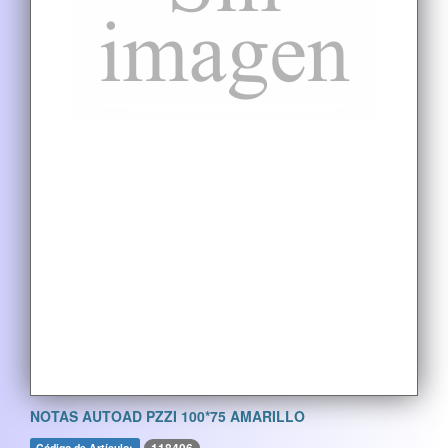
NOTAS AUTOAD PZZI 100*75 AMARILLO
Código de Artículo: