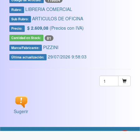
118604
LIBRERIA COMERCIAL
Rubro:
ARTICULOS DE OFICINA
Sub Rubro:
$ 2.609,08
(Precios con IVA)
Precio:
81
Cantidad en Stock:
PIZZINI
Marca/Fabricante:
29/07/2026 9:58:03
Última actualización:
Sugerir