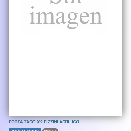
PORTA TACO 9*9 PIZZINI ACRILICO
Código de Artículo: