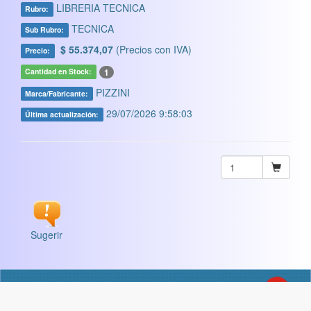
LIBRERIA TECNICA
Rubro:
TECNICA
Sub Rubro:
$ 55.374,07
(Precios con IVA)
Precio:
1
Cantidad en Stock:
PIZZINI
Marca/Fabricante:
29/07/2026 9:58:03
Última actualización:
Sugerir