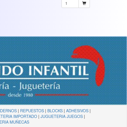
ADERNOS
|
REPUESTOS
|
BLOCKS
|
ADHESIVOS
|
TERIA IMPORTADO
|
JUGUETERIA JUEGOS
|
ERIA MUÑECAS