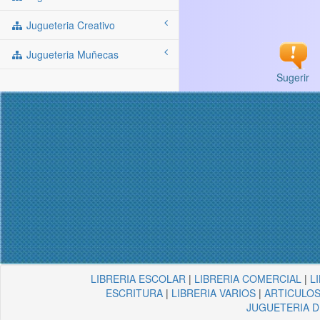
Jugueteria Creativo
Jugueteria Muñecas
Sugerir
LIBRERIA ESCOLAR
|
LIBRERIA COMERCIAL
|
L
ESCRITURA
|
LIBRERIA VARIOS
|
ARTICULOS
JUGUETERIA 