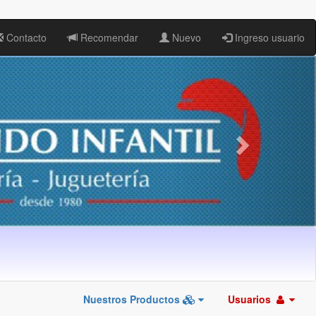
Contacto
Recomendar
Nuevo
Ingreso usuario
Nuestros Productos
Usuarios