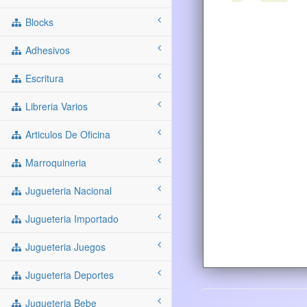
Blocks
Adhesivos
Escritura
Libreria Varios
Articulos De Oficina
Marroquineria
Jugueteria Nacional
Jugueteria Importado
Jugueteria Juegos
Jugueteria Deportes
Jugueteria Bebe