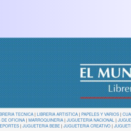
IBRERIA TECNICA
|
LIBRERIA ARTISTICA
|
PAPELES Y VARIOS
|
CU
 DE OFICINA
|
MARROQUINERIA
|
JUGUETERIA NACIONAL
|
JUGUE
DEPORTES
|
JUGUETERIA BEBE
|
JUGUETERIA CREATIVO
|
JUGUET